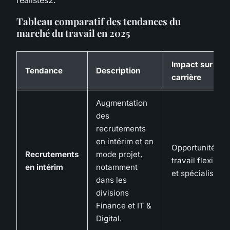
Tableau comparatif des tendances du
marché du travail en 2025
Impact sur la
Tendance
Description
carrière
Augmentation
des
recrutements
en intérim et en
Opportunités d
Recrutements
mode projet,
travail flexibles
en intérim
notamment
et spécialisés.
dans les
divisions
Finance et IT &
Digital.