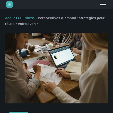
Accueil
›
Business
›
Perspectives d'emploi : stratégies pour
réussir votre avenir