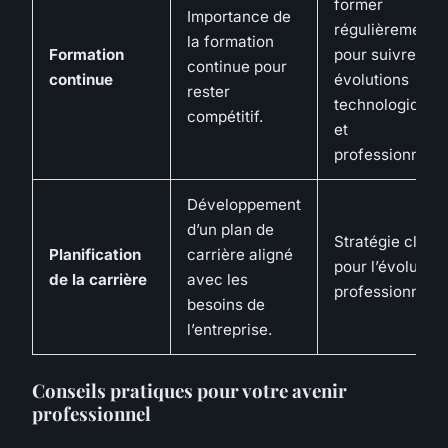
former
Importance de
régulièrement
la formation
Formation
pour suivre les
continue pour
continue
évolutions
rester
technologiques
compétitif.
et
professionnelle
Développement
d’un plan de
Stratégie claire
Planification
carrière aligné
pour l’évolution
de la carrière
avec les
professionnelle
besoins de
l’entreprise.
Conseils pratiques pour votre avenir
professionnel