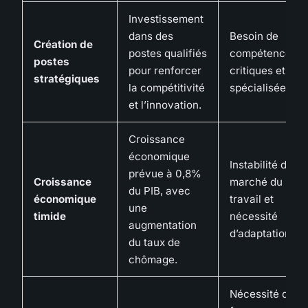
Investissement
dans des
Besoin de
Création de
postes qualifiés
compétences
postes
pour renforcer
critiques et
stratégiques
la compétitivité
spécialisées.
et l’innovation.
Croissance
économique
Instabilité du
prévue à 0,8%
Croissance
marché du
du PIB, avec
économique
travail et
une
timide
nécessité
augmentation
d’adaptation.
du taux de
chômage.
Nécessité de s