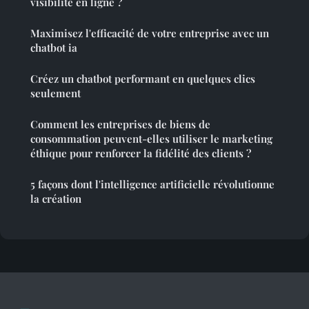
visibilité en ligne ?
Maximisez l'efficacité de votre entreprise avec un
chatbot ia
Créez un chatbot performant en quelques clics
seulement
Comment les entreprises de biens de
consommation peuvent-elles utiliser le marketing
éthique pour renforcer la fidélité des clients ?
5 façons dont l'intelligence artificielle révolutionne
la création